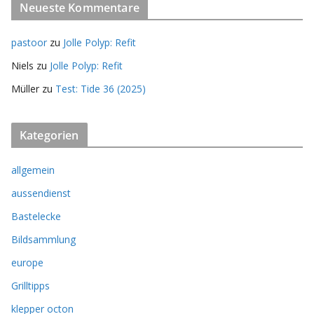
Neueste Kommentare
pastoor
zu
Jolle Polyp: Refit
Niels
zu
Jolle Polyp: Refit
Müller
zu
Test: Tide 36 (2025)
Kategorien
allgemein
aussendienst
Bastelecke
Bildsammlung
europe
Grilltipps
klepper octon