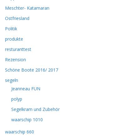
Meschter- Katamaran
Ostfriesland
Politik
produkte
resturanttest
Rezension
Schöne Boote 2016/ 2017
segeln
Jeanneau FUN
polyp
Segelkram und Zubehör
waarschip 1010
waarschip 660