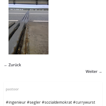
← Zurück
Weiter →
pastoor
#ingenieur #segler #sozialdemokrat #currywurst