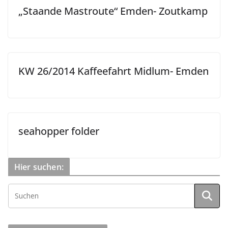
„Staande Mastroute“ Emden- Zoutkamp
KW 26/2014 Kaffeefahrt Midlum- Emden
seahopper folder
Hier suchen: