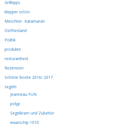
Grilltipps
klepper octon
Meschter- Katamaran
Ostfriesland
Politik
produkte
resturanttest
Rezension
Schöne Boote 2016/ 2017
segeln
Jeanneau FUN
polyp
Segelkram und Zubehör
waarschip 1010