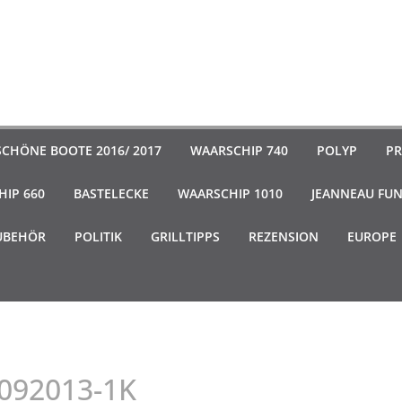
SCHÖNE BOOTE 2016/ 2017
WAARSCHIP 740
POLYP
PR
IP 660
BASTELECKE
WAARSCHIP 1010
JEANNEAU FU
UBEHÖR
POLITIK
GRILLTIPPS
REZENSION
EUROPE
6092013-1K