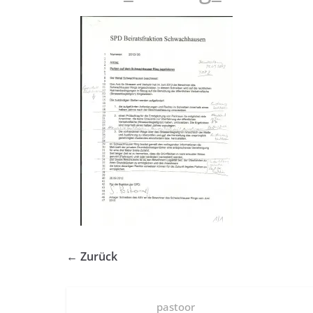
← Zurück
pastoor