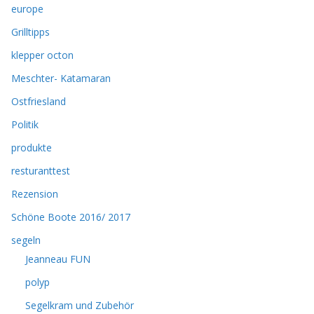
europe
Grilltipps
klepper octon
Meschter- Katamaran
Ostfriesland
Politik
produkte
resturanttest
Rezension
Schöne Boote 2016/ 2017
segeln
Jeanneau FUN
polyp
Segelkram und Zubehör