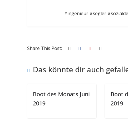
#ingenieur #segler #soziald
Share This Post:
Das könnte dir auch gefall
Boot des Monats Juni
Boot 
2019
2019