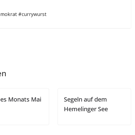
emokrat #currywurst
en
des Monats Mai
Segeln auf dem
Hemelinger See