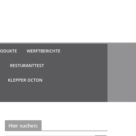
ODUKTE
WERFTBERICHTE
N
RESTURANTTEST
KLEPPER OCTON
Hier suchen: