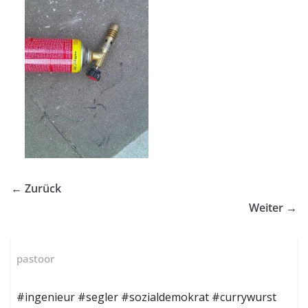
← Zurück
Weiter →
pastoor
#ingenieur #segler #sozialdemokrat #currywurst