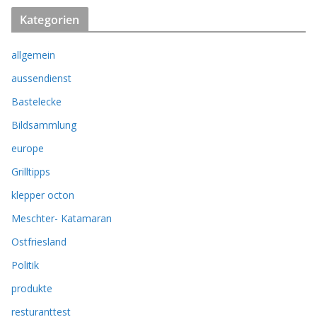
Kategorien
allgemein
aussendienst
Bastelecke
Bildsammlung
europe
Grilltipps
klepper octon
Meschter- Katamaran
Ostfriesland
Politik
produkte
resturanttest