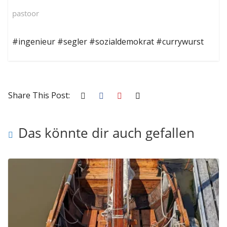
pastoor
#ingenieur #segler #sozialdemokrat #currywurst
Share This Post:
Das könnte dir auch gefallen