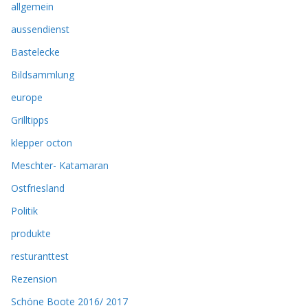
allgemein
aussendienst
Bastelecke
Bildsammlung
europe
Grilltipps
klepper octon
Meschter- Katamaran
Ostfriesland
Politik
produkte
resturanttest
Rezension
Schöne Boote 2016/ 2017