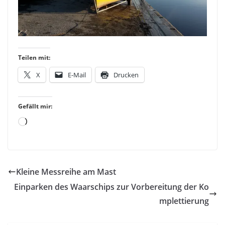
Teilen mit:
X
E-Mail
Drucken
Gefällt mir:
Loading…
Kleine Messreihe am Mast
Einparken des Waarschips zur Vorbereitung der Ko
mplettierung