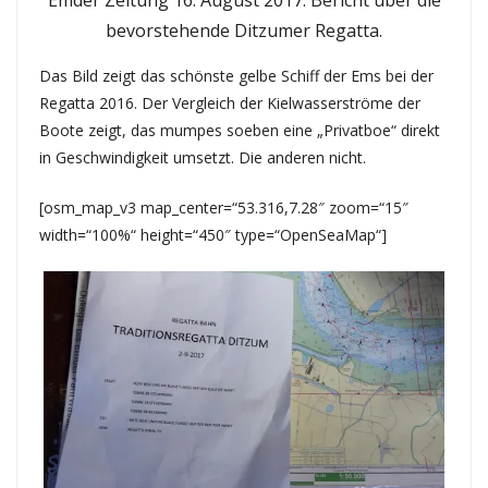
bevorstehende Ditzumer Regatta.
Das Bild zeigt das schönste gelbe Schiff der Ems bei der
Regatta 2016. Der Vergleich der Kielwasserströme der
Boote zeigt, das mumpes soeben eine „Privatboe“ direkt
in Geschwindigkeit umsetzt. Die anderen nicht.
[osm_map_v3 map_center=“53.316,7.28″ zoom=“15″
width=“100%“ height=“450″ type=“OpenSeaMap“]