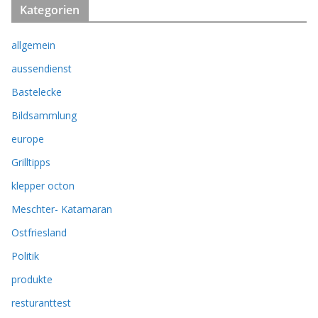
Kategorien
allgemein
aussendienst
Bastelecke
Bildsammlung
europe
Grilltipps
klepper octon
Meschter- Katamaran
Ostfriesland
Politik
produkte
resturanttest