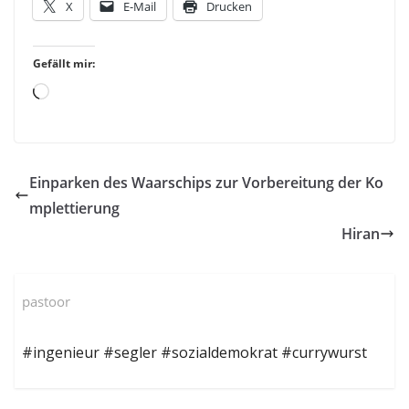
X
E-Mail
Drucken
Gefällt mir:
Loading…
Einparken des Waarschips zur Vorbereitung der Ko
mplettierung
Hiran
pastoor
#ingenieur #segler #sozialdemokrat #currywurst