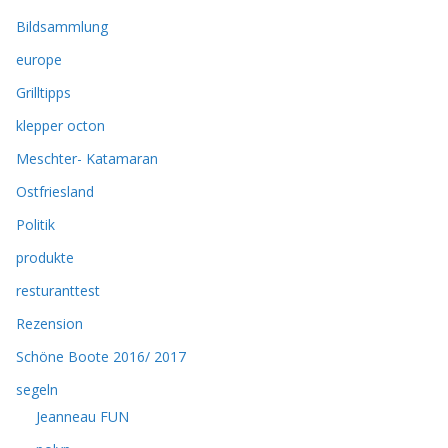
Bildsammlung
europe
Grilltipps
klepper octon
Meschter- Katamaran
Ostfriesland
Politik
produkte
resturanttest
Rezension
Schöne Boote 2016/ 2017
segeln
Jeanneau FUN