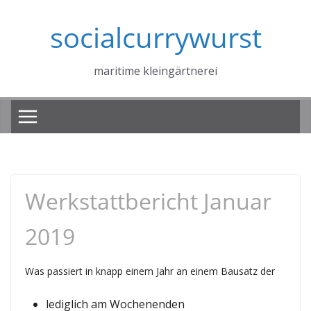
Zum
socialcurrywurst
Inhalt
springen
maritime kleingärtnerei
Werkstattbericht Januar
2019
Was passiert in knapp einem Jahr an einem Bausatz der
lediglich am Wochenenden