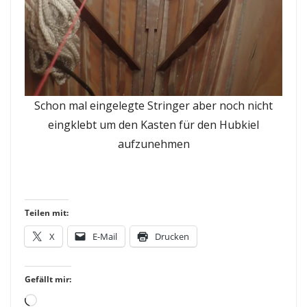
Schon mal eingelegte Stringer aber noch nicht
eingklebt um den Kasten für den Hubkiel
aufzunehmen
Teilen mit:
X
E-Mail
Drucken
Gefällt mir:
Loading…