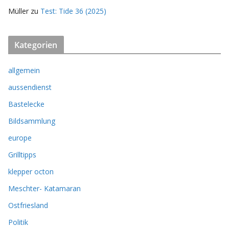
Müller
zu
Test: Tide 36 (2025)
Kategorien
allgemein
aussendienst
Bastelecke
Bildsammlung
europe
Grilltipps
klepper octon
Meschter- Katamaran
Ostfriesland
Politik