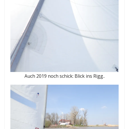
Auch 2019 noch schick: Blick ins Rigg..