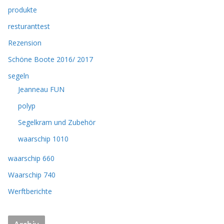
produkte
resturanttest
Rezension
Schöne Boote 2016/ 2017
segeln
Jeanneau FUN
polyp
Segelkram und Zubehör
waarschip 1010
waarschip 660
Waarschip 740
Werftberichte