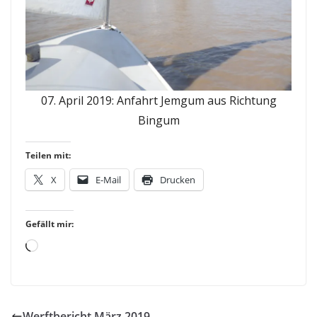
07. April 2019: Anfahrt Jemgum aus Richtung
Bingum
Teilen mit:
X
E-Mail
Drucken
Gefällt mir:
Loading…
Werftbericht März 2019