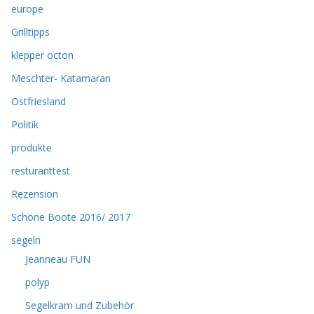
europe
Grilltipps
klepper octon
Meschter- Katamaran
Ostfriesland
Politik
produkte
resturanttest
Rezension
Schöne Boote 2016/ 2017
segeln
Jeanneau FUN
polyp
Segelkram und Zubehör