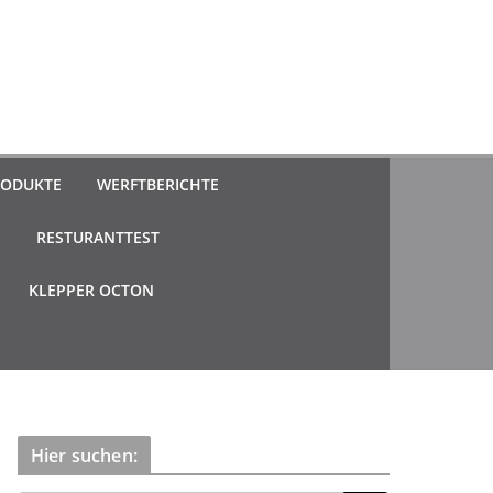
ODUKTE
WERFTBERICHTE
N
RESTURANTTEST
KLEPPER OCTON
Hier suchen: