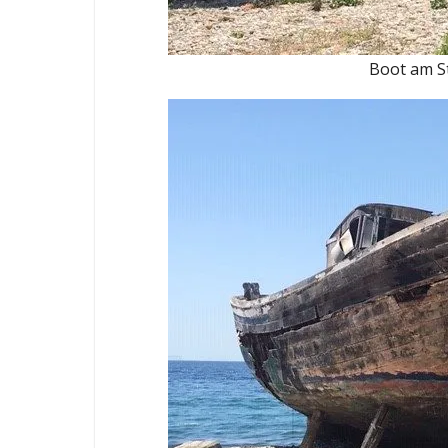
Boot am S