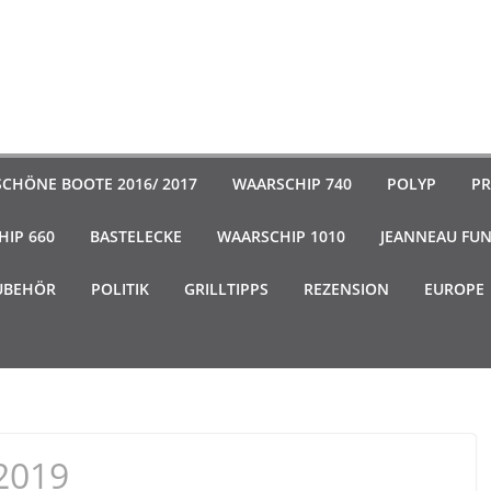
SCHÖNE BOOTE 2016/ 2017
WAARSCHIP 740
POLYP
PR
IP 660
BASTELECKE
WAARSCHIP 1010
JEANNEAU FU
UBEHÖR
POLITIK
GRILLTIPPS
REZENSION
EUROPE
2019