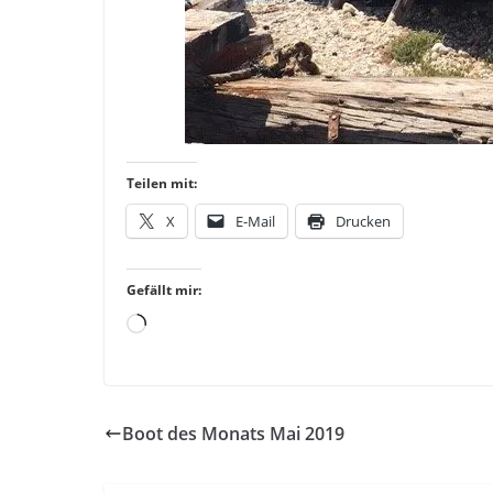
Teilen mit:
X
E-Mail
Drucken
Gefällt mir:
Loading…
Boot des Monats Mai 2019