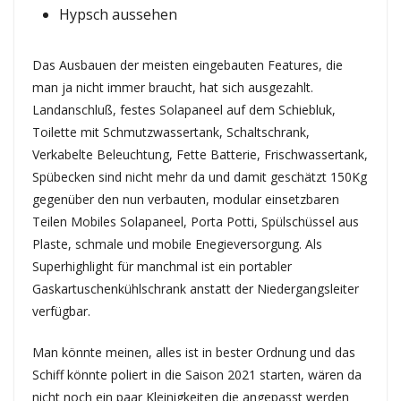
Hypsch aussehen
Das Ausbauen der meisten eingebauten Features, die
man ja nicht immer braucht, hat sich ausgezahlt.
Landanschluß, festes Solapaneel auf dem Schiebluk,
Toilette mit Schmutzwassertank, Schaltschrank,
Verkabelte Beleuchtung, Fette Batterie, Frischwassertank,
Spübecken sind nicht mehr da und damit geschätzt 150Kg
gegenüber den nun verbauten, modular einsetzbaren
Teilen Mobiles Solapaneel, Porta Potti, Spülschüssel aus
Plaste, schmale und mobile Enegieversorgung. Als
Superhighlight für manchmal ist ein portabler
Gaskartuschenkühlschrank anstatt der Niedergangsleiter
verfügbar.
Man könnte meinen, alles ist in bester Ordnung und das
Schiff könnte poliert in die Saison 2021 starten, wären da
nicht noch ein paar Kleinigkeiten die angepasst werden