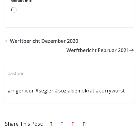
Gefällt mir:
Loading…
Werftbericht Dezember 2020
Werftbericht Februar 2021
pastoor
#ingenieur #segler #sozialdemokrat #currywurst
Share This Post: