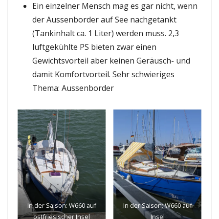
Ein einzelner Mensch mag es gar nicht, wenn
der Aussenborder auf See nachgetankt
(Tankinhalt ca. 1 Liter) werden muss. 2,3
luftgekühlte PS bieten zwar einen
Gewichtsvorteil aber keinen Geräusch- und
damit Komfortvorteil. Sehr schwieriges
Thema: Aussenborder
In der Saison: W660 auf
In der Saison: W660 auf
ostfriesischer Insel
Insel