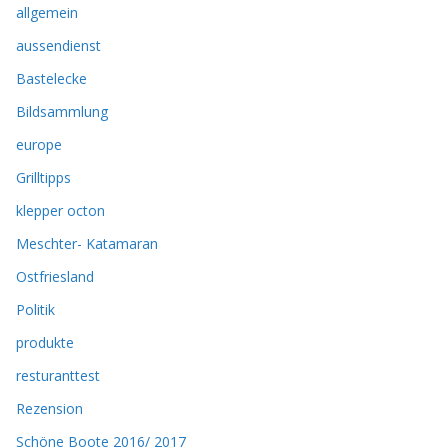
allgemein
aussendienst
Bastelecke
Bildsammlung
europe
Grilltipps
klepper octon
Meschter- Katamaran
Ostfriesland
Politik
produkte
resturanttest
Rezension
Schöne Boote 2016/ 2017