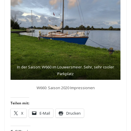
In der Saison: W660 im Louwersmeer. Sehr, sehr cooler
Parkplatz
W660: Saison 2020 Impressionen
Teilen mit:
X
E-Mail
Drucken