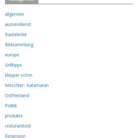
allgemein
aussendienst
Bastelecke
Bildsammlung
europe
Grilltipps
klepper octon
Meschter- Katamaran
Ostfriesland
Politik
produkte
resturanttest
Rezension