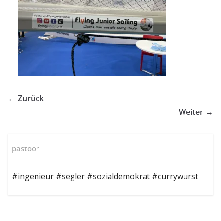
← Zurück
Weiter →
pastoor
#ingenieur #segler #sozialdemokrat #currywurst