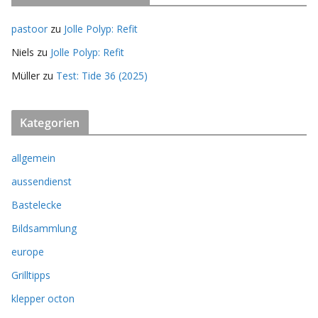
pastoor
zu
Jolle Polyp: Refit
Niels
zu
Jolle Polyp: Refit
Müller
zu
Test: Tide 36 (2025)
Kategorien
allgemein
aussendienst
Bastelecke
Bildsammlung
europe
Grilltipps
klepper octon