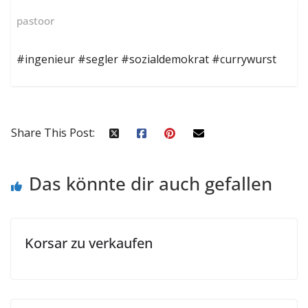
pastoor
#ingenieur #segler #sozialdemokrat #currywurst
Share This Post:
Das könnte dir auch gefallen
Korsar zu verkaufen