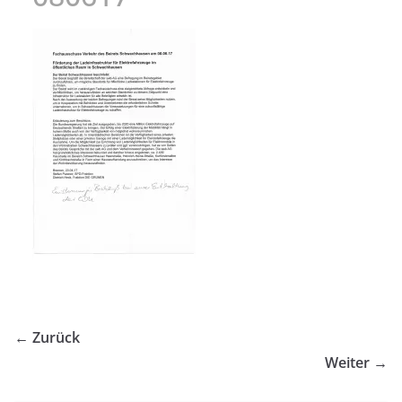
← Zurück
Weiter →