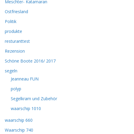
Meschter- Katamaran
Ostfriesland
Politik
produkte
resturanttest
Rezension
Schöne Boote 2016/ 2017
segeln
Jeanneau FUN
polyp
Segelkram und Zubehör
waarschip 1010
waarschip 660
Waarschip 740