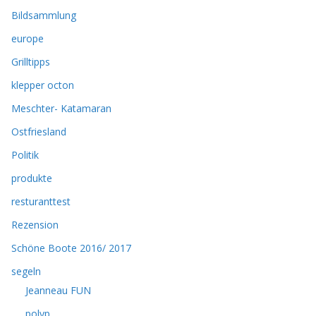
Bildsammlung
europe
Grilltipps
klepper octon
Meschter- Katamaran
Ostfriesland
Politik
produkte
resturanttest
Rezension
Schöne Boote 2016/ 2017
segeln
Jeanneau FUN
polyp