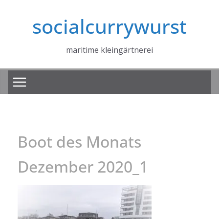
Zum
socialcurrywurst
Inhalt
springen
maritime kleingärtnerei
Boot des Monats
Dezember 2020_1