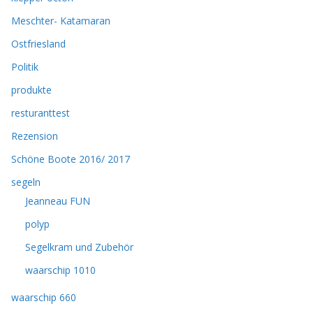
Meschter- Katamaran
Ostfriesland
Politik
produkte
resturanttest
Rezension
Schöne Boote 2016/ 2017
segeln
Jeanneau FUN
polyp
Segelkram und Zubehör
waarschip 1010
waarschip 660