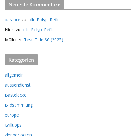
Neueste Kommentare
pastoor
zu
Jolle Polyp: Refit
Niels
zu
Jolle Polyp: Refit
Müller
zu
Test: Tide 36 (2025)
Kategorien
allgemein
aussendienst
Bastelecke
Bildsammlung
europe
Grilltipps
klepper octon