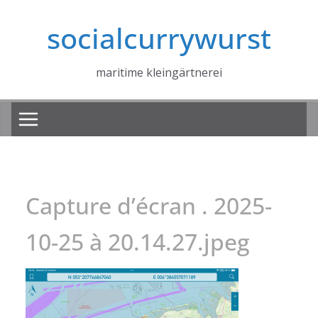
Zum
socialcurrywurst
Inhalt
springen
maritime kleingärtnerei
Capture d’écran . 2025-
10-25 à 20.14.27.jpeg