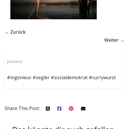
← Zurück
Weiter →
pastoor
#ingenieur #segler #sozialdemokrat #currywurst
Share This Post: