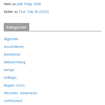
Niels
zu
Jolle Polyp: Refit
Müller
zu
Test: Tide 36 (2025)
Kategorien
allgemein
aussendienst
Bastelecke
Bildsammlung
europe
Grilltipps
klepper octon
Meschter- Katamaran
Ostfriesland