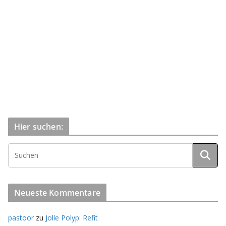
Hier suchen:
Neueste Kommentare
pastoor
zu
Jolle Polyp: Refit