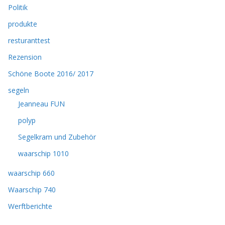
Politik
produkte
resturanttest
Rezension
Schöne Boote 2016/ 2017
segeln
Jeanneau FUN
polyp
Segelkram und Zubehör
waarschip 1010
waarschip 660
Waarschip 740
Werftberichte