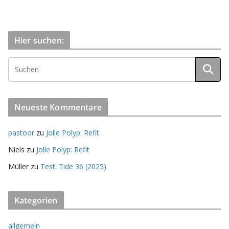
Hier suchen:
Neueste Kommentare
pastoor
zu
Jolle Polyp: Refit
Niels
zu
Jolle Polyp: Refit
Müller
zu
Test: Tide 36 (2025)
Kategorien
allgemein