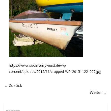
https://www.socialcurrywurst.de/wp-
content/uploads/2015/11/cropped-WP_20151122_007.jpg
← Zurück
Weiter →
pastoor