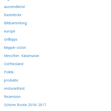
aussendienst
Bastelecke
Bildsammlung
europe
Grilltipps
klepper octon
Meschter- Katamaran
Ostfriesland
Politik
produkte
resturanttest
Rezension
Schöne Boote 2016/ 2017