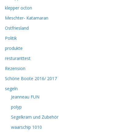
klepper octon
Meschter- Katamaran
Ostfriesland
Politik
produkte
resturanttest
Rezension
Schöne Boote 2016/ 2017
segeln
Jeanneau FUN
polyp
Segelkram und Zubehör
waarschip 1010