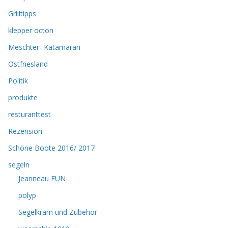
Grilltipps
klepper octon
Meschter- Katamaran
Ostfriesland
Politik
produkte
resturanttest
Rezension
Schöne Boote 2016/ 2017
segeln
Jeanneau FUN
polyp
Segelkram und Zubehör