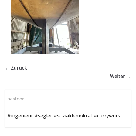
← Zurück
Weiter →
pastoor
#ingenieur #segler #sozialdemokrat #currywurst