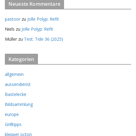
Neueste Kommentare
pastoor
zu
Jolle Polyp: Refit
Niels
zu
Jolle Polyp: Refit
Müller
zu
Test: Tide 36 (2025)
Kategorien
allgemein
aussendienst
Bastelecke
Bildsammlung
europe
Grilltipps
klepper octon