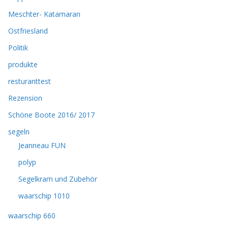
Meschter- Katamaran
Ostfriesland
Politik
produkte
resturanttest
Rezension
Schöne Boote 2016/ 2017
segeln
Jeanneau FUN
polyp
Segelkram und Zubehör
waarschip 1010
waarschip 660