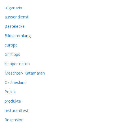
allgemein
aussendienst
Bastelecke
Bildsammlung
europe
Grilltipps
klepper octon
Meschter- Katamaran
Ostfriesland
Politik
produkte
resturanttest
Rezension