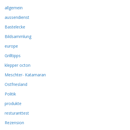
allgemein
aussendienst
Bastelecke
Bildsammlung
europe
Grilltipps
klepper octon
Meschter- Katamaran
Ostfriesland
Politik
produkte
resturanttest
Rezension