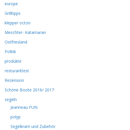
europe
Grilltipps
klepper octon
Meschter- Katamaran
Ostfriesland
Politik
produkte
resturanttest
Rezension
Schöne Boote 2016/ 2017
segeln
Jeanneau FUN
polyp
Segelkram und Zubehör