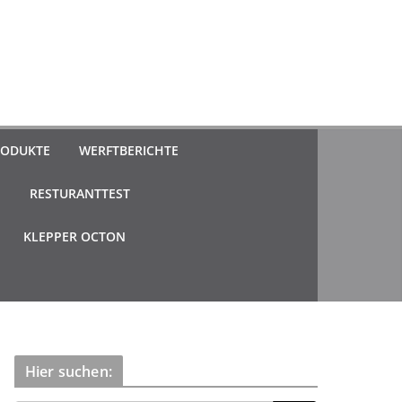
ODUKTE
WERFTBERICHTE
N
RESTURANTTEST
KLEPPER OCTON
Hier suchen: