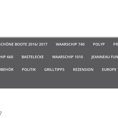
SCHÖNE BOOTE 2016/ 2017
WAARSCHIP 740
POLYP
PR
IP 660
BASTELECKE
WAARSCHIP 1010
JEANNEAU FU
UBEHÖR
POLITIK
GRILLTIPPS
REZENSION
EUROPE
7