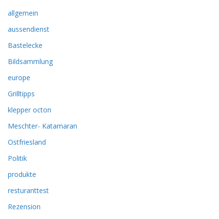
allgemein
aussendienst
Bastelecke
Bildsammlung
europe
Grilltipps
klepper octon
Meschter- Katamaran
Ostfriesland
Politik
produkte
resturanttest
Rezension