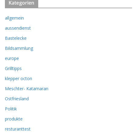
Kategorien
allgemein
aussendienst
Bastelecke
Bildsammlung
europe
Grilltipps
klepper octon
Meschter- Katamaran
Ostfriesland
Politik
produkte
resturanttest