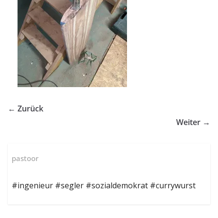
← Zurück
Weiter →
pastoor
#ingenieur #segler #sozialdemokrat #currywurst