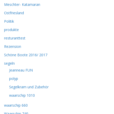
Meschter- Katamaran
Ostfriesland
Politik
produkte
resturanttest
Rezension
Schöne Boote 2016/ 2017
segeln
Jeanneau FUN
polyp
Segelkram und Zubehör
waarschip 1010
waarschip 660
Waarschip 740