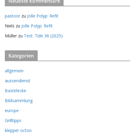
Neueste Kommentare
pastoor
zu
Jolle Polyp: Refit
Niels
zu
Jolle Polyp: Refit
Müller
zu
Test: Tide 36 (2025)
Kategorien
allgemein
aussendienst
Bastelecke
Bildsammlung
europe
Grilltipps
klepper octon