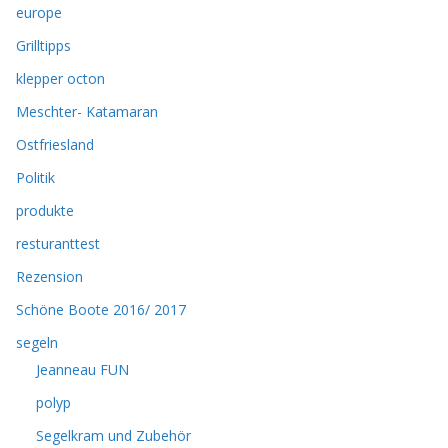
europe
Grilltipps
klepper octon
Meschter- Katamaran
Ostfriesland
Politik
produkte
resturanttest
Rezension
Schöne Boote 2016/ 2017
segeln
Jeanneau FUN
polyp
Segelkram und Zubehör