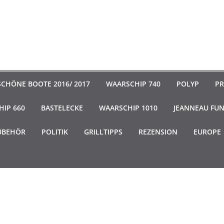
SCHÖNE BOOTE 2016/ 2017
WAARSCHIP 740
POLYP
PR
IP 660
BASTELECKE
WAARSCHIP 1010
JEANNEAU FU
UBEHÖR
POLITIK
GRILLTIPPS
REZENSION
EUROPE