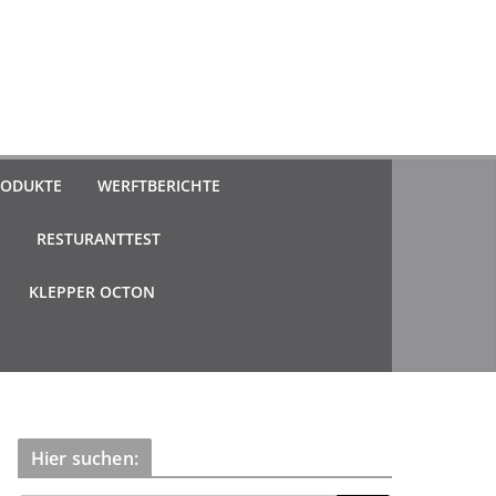
ODUKTE
WERFTBERICHTE
N
RESTURANTTEST
KLEPPER OCTON
Hier suchen: