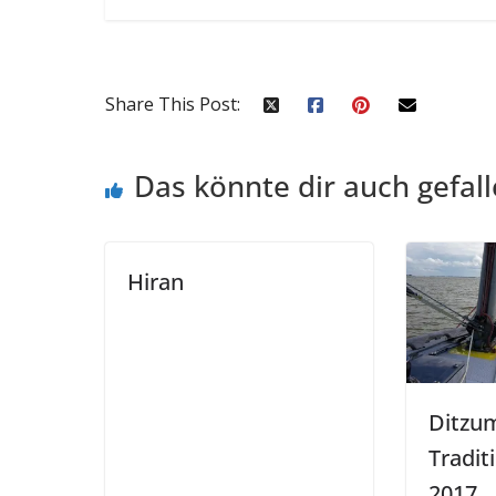
Share This Post:
Das könnte dir auch gefal
Hiran
Ditzu
Tradit
2017