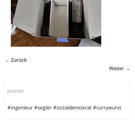
← Zurück
Weiter →
pastoor
#ingenieur #segler #sozialdemokrat #currywurst