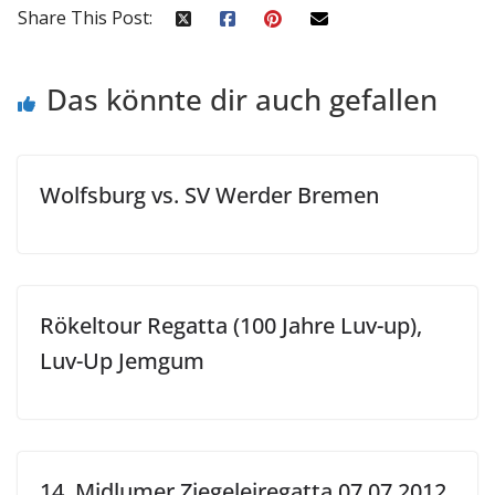
Share This Post:
Das könnte dir auch gefallen
Wolfsburg vs. SV Werder Bremen
Rökeltour Regatta (100 Jahre Luv-up),
Luv-Up Jemgum
14. Midlumer Ziegeleiregatta 07.07.2012