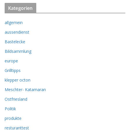
Kategorien
allgemein
aussendienst
Bastelecke
Bildsammlung
europe
Grilltipps
klepper octon
Meschter- Katamaran
Ostfriesland
Politik
produkte
resturanttest