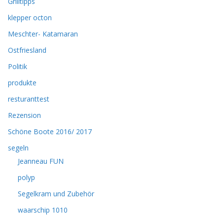
Grilltipps
klepper octon
Meschter- Katamaran
Ostfriesland
Politik
produkte
resturanttest
Rezension
Schöne Boote 2016/ 2017
segeln
Jeanneau FUN
polyp
Segelkram und Zubehör
waarschip 1010