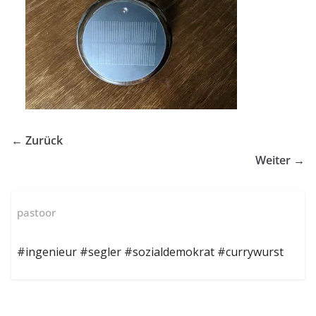
← Zurück
Weiter →
pastoor
#ingenieur #segler #sozialdemokrat #currywurst