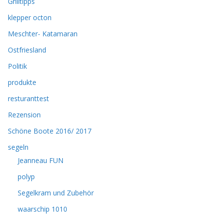
Grilltipps
klepper octon
Meschter- Katamaran
Ostfriesland
Politik
produkte
resturanttest
Rezension
Schöne Boote 2016/ 2017
segeln
Jeanneau FUN
polyp
Segelkram und Zubehör
waarschip 1010