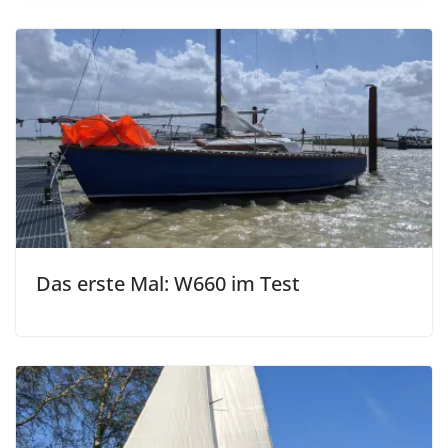
Das erste Mal: W660 im Test