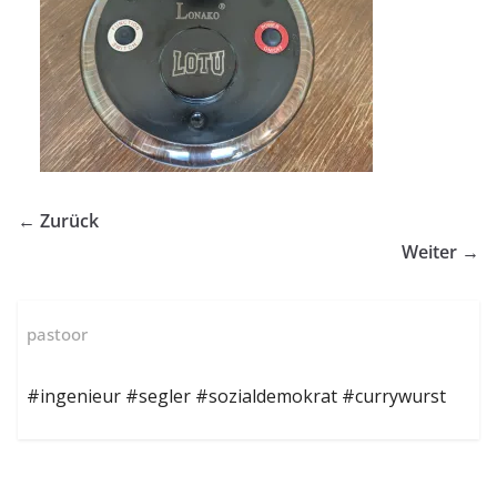
← Zurück
Weiter →
pastoor
#ingenieur #segler #sozialdemokrat #currywurst