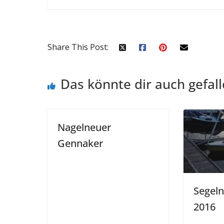
Share This Post:
Das könnte dir auch gefal
Nagelneuer
Gennaker
Segel
2016