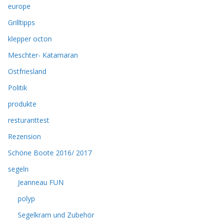
europe
Grilltipps
klepper octon
Meschter- Katamaran
Ostfriesland
Politik
produkte
resturanttest
Rezension
Schöne Boote 2016/ 2017
segeln
Jeanneau FUN
polyp
Segelkram und Zubehör