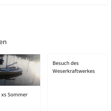
len
Besuch des
Weserkraftwerkes
n xs Sommer