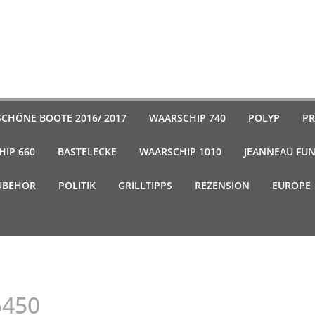
SCHÖNE BOOTE 2016/ 2017
WAARSCHIP 740
POLYP
PR
IP 660
BASTELECKE
WAARSCHIP 1010
JEANNEAU FU
UBEHÖR
POLITIK
GRILLTIPPS
REZENSION
EUROPE
5450