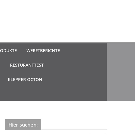
ODUKTE
WERFTBERICHTE
N
RESTURANTTEST
KLEPPER OCTON
Hier suchen: