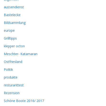
aussendienst
Bastelecke
Bildsammlung
europe
Grilltipps
klepper octon
Meschter- Katamaran
Ostfriesland
Politik
produkte
resturanttest
Rezension
Schöne Boote 2016/ 2017