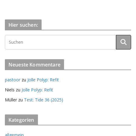
Hier suchen:
Neueste Kommentare
pastoor
zu
Jolle Polyp: Refit
Niels
zu
Jolle Polyp: Refit
Müller
zu
Test: Tide 36 (2025)
Kategorien
allgemein