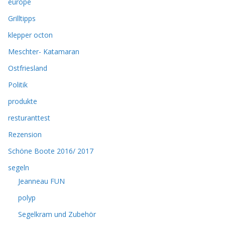
europe
Grilltipps
klepper octon
Meschter- Katamaran
Ostfriesland
Politik
produkte
resturanttest
Rezension
Schöne Boote 2016/ 2017
segeln
Jeanneau FUN
polyp
Segelkram und Zubehör