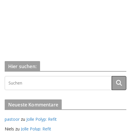
Hier suchen:
Neueste Kommentare
pastoor
zu
Jolle Polyp: Refit
Niels
zu
Jolle Polyp: Refit