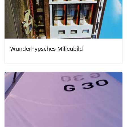
Wunderhypsches Milieubild