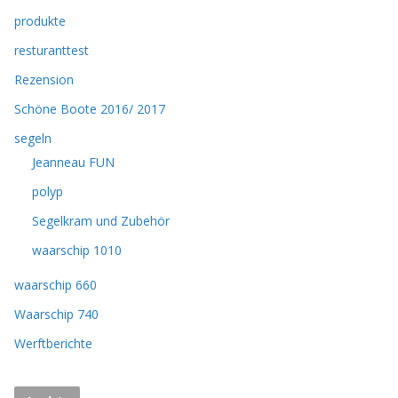
produkte
resturanttest
Rezension
Schöne Boote 2016/ 2017
segeln
Jeanneau FUN
polyp
Segelkram und Zubehör
waarschip 1010
waarschip 660
Waarschip 740
Werftberichte