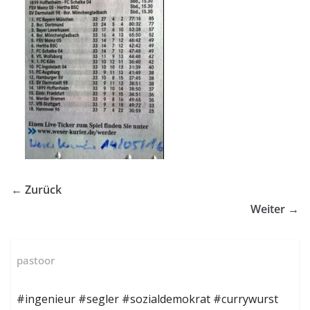
← Zurück
Weiter →
pastoor
#ingenieur #segler #sozialdemokrat #currywurst