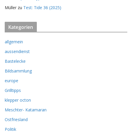
Müller
zu
Test: Tide 36 (2025)
Kategorien
allgemein
aussendienst
Bastelecke
Bildsammlung
europe
Grilltipps
klepper octon
Meschter- Katamaran
Ostfriesland
Politik