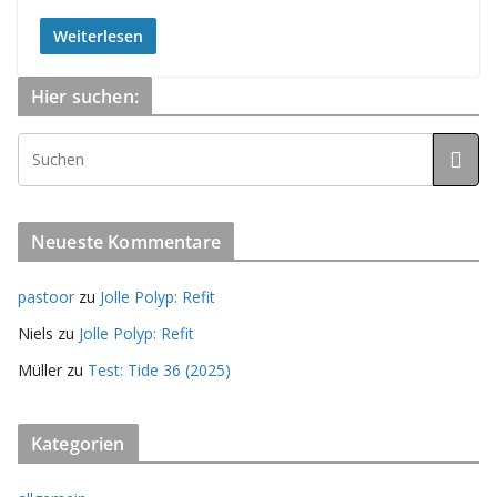
Weiterlesen
Hier suchen:
Neueste Kommentare
pastoor
zu
Jolle Polyp: Refit
Niels
zu
Jolle Polyp: Refit
Müller
zu
Test: Tide 36 (2025)
Kategorien