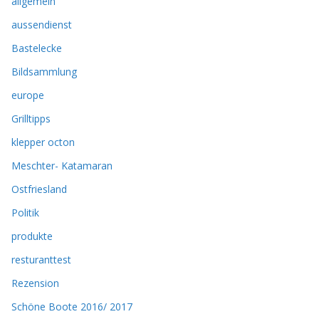
allgemein
aussendienst
Bastelecke
Bildsammlung
europe
Grilltipps
klepper octon
Meschter- Katamaran
Ostfriesland
Politik
produkte
resturanttest
Rezension
Schöne Boote 2016/ 2017