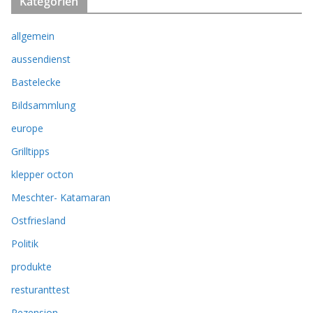
Kategorien
allgemein
aussendienst
Bastelecke
Bildsammlung
europe
Grilltipps
klepper octon
Meschter- Katamaran
Ostfriesland
Politik
produkte
resturanttest
Rezension