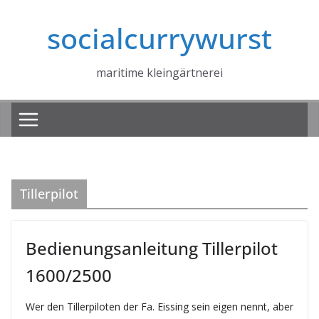
Zum
socialcurrywurst
Inhalt
springen
maritime kleingärtnerei
Tillerpilot
Bedienungsanleitung Tillerpilot
1600/2500
Wer den Tillerpiloten der Fa. Eissing sein eigen nennt, aber