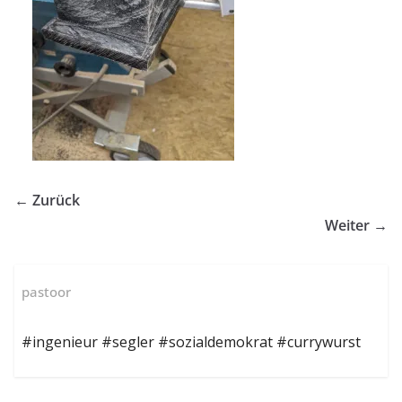
← Zurück
Weiter →
pastoor
#ingenieur #segler #sozialdemokrat #currywurst