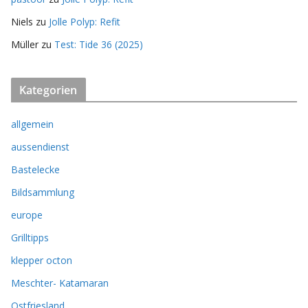
Niels
zu
Jolle Polyp: Refit
Müller
zu
Test: Tide 36 (2025)
Kategorien
allgemein
aussendienst
Bastelecke
Bildsammlung
europe
Grilltipps
klepper octon
Meschter- Katamaran
Ostfriesland