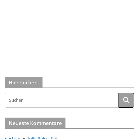
Hier suchen:
Neueste Kommentare
pastoor
zu
Jolle Polyp: Refit