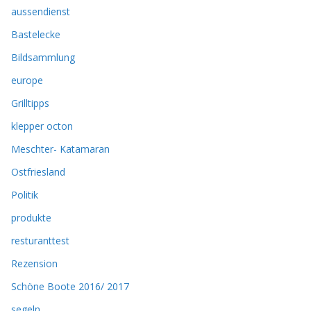
aussendienst
Bastelecke
Bildsammlung
europe
Grilltipps
klepper octon
Meschter- Katamaran
Ostfriesland
Politik
produkte
resturanttest
Rezension
Schöne Boote 2016/ 2017
segeln