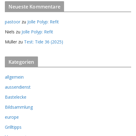
Neueste Kommentare
pastoor
zu
Jolle Polyp: Refit
Niels
zu
Jolle Polyp: Refit
Müller
zu
Test: Tide 36 (2025)
Kategorien
allgemein
aussendienst
Bastelecke
Bildsammlung
europe
Grilltipps