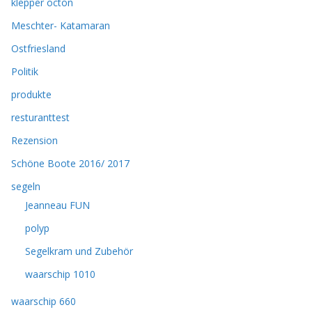
klepper octon
Meschter- Katamaran
Ostfriesland
Politik
produkte
resturanttest
Rezension
Schöne Boote 2016/ 2017
segeln
Jeanneau FUN
polyp
Segelkram und Zubehör
waarschip 1010
waarschip 660