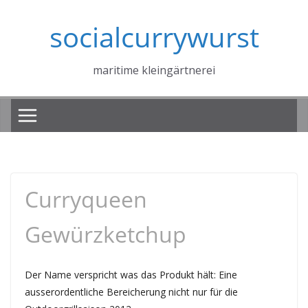
Zum
socialcurrywurst
Inhalt
springen
maritime kleingärtnerei
Curryqueen
Gewürzketchup
Der Name verspricht was das Produkt hält: Eine
ausserordentliche Bereicherung nicht nur für die