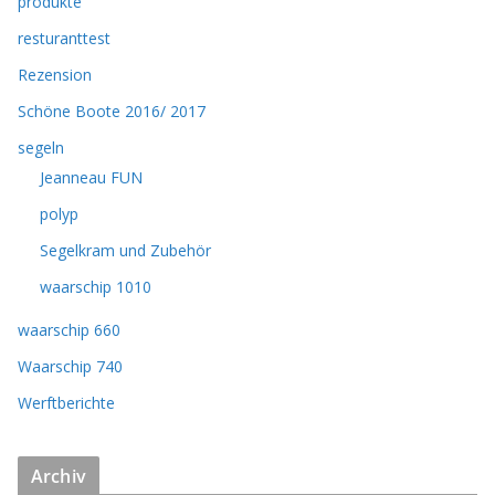
produkte
resturanttest
Rezension
Schöne Boote 2016/ 2017
segeln
Jeanneau FUN
polyp
Segelkram und Zubehör
waarschip 1010
waarschip 660
Waarschip 740
Werftberichte
Archiv