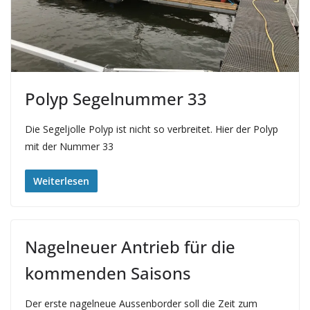
Polyp Segelnummer 33
Die Segeljolle Polyp ist nicht so verbreitet. Hier der Polyp
mit der Nummer 33
Weiterlesen
Nagelneuer Antrieb für die
kommenden Saisons
Der erste nagelneue Aussenborder soll die Zeit zum